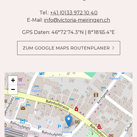
Tel.:
+41 (0)33 972 10 40
E-Mail:
info@
victoria-meiringen.ch
GPS Daten: 46°72'74.3"N | 8°18'65.4"E
ZUM GOOGLE MAPS ROUTENPLANER
+
−